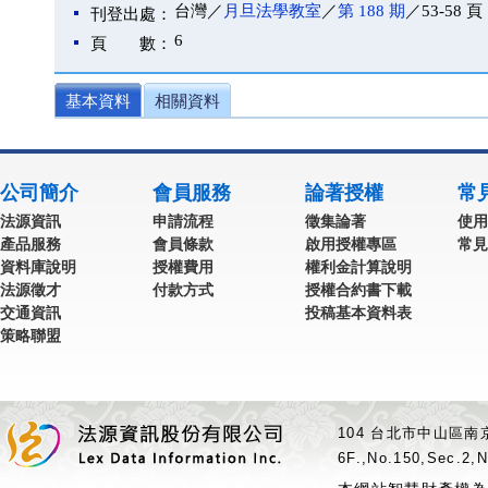
台灣／
月旦法學教室
／
第 188 期
／53-58 頁
刊登出處：
6
頁 數：
基本資料
相關資料
公司簡介
會員服務
論著授權
常
法源資訊
申請流程
徵集論著
使用
產品服務
會員條款
啟用授權專區
常見
資料庫說明
授權費用
權利金計算說明
法源徵才
付款方式
授權合約書下載
交通資訊
投稿基本資料表
策略聯盟
104 台北市中山區南京
6F.,No.150,Sec.2,N