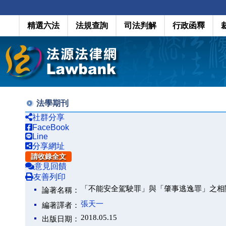
精選六法
法規查詢
司法判解
行政函釋
法學期刊
社群分享
FaceBook
Line
分享網址
請收錄全文
意見回饋
友善列印
「不能安全駕駛罪」與「肇事逃逸罪」之相
論著名稱：
張天一
編著譯者：
2018.05.15
出版日期：