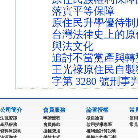
落實平等保障
原住民升學優待制
台灣法律史上的原
與法文化
追討不當黨產與轉
王光祿原住民自製獵
字第 3280 號刑
公司簡介
會員服務
論著授權
常
法源資訊
申請流程
徵集論著
使用
產品服務
會員條款
啟用授權專區
常見
資料庫說明
授權費用
權利金計算說明
法源徵才
付款方式
授權合約書下載