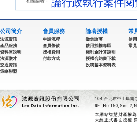
論行政執行案件閱
相關論著：
公司簡介
會員服務
論著授權
常
法源資訊
申請流程
徵集論著
使用
產品服務
會員條款
啟用授權專區
常見
資料庫說明
授權費用
權利金計算說明
法源徵才
付款方式
授權合約書下載
交通資訊
投稿基本資料表
策略聯盟
104 台北市中山區南京
6F.,No.150,Sec.2,N
本網站智慧財產權為
未經正式書面授權 