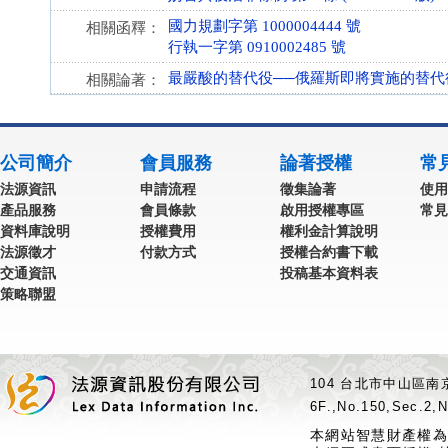
國力規劃字第 1000004444 號
相關函釋：
行執一字第 0910002485 號
最嚴酸的替代役──俄羅斯即將實施的替代
相關論著：
公司簡介
會員服務
論著授權
常
法源資訊
申請流程
徵集論著
使用
產品服務
會員條款
啟用授權專區
常見
資料庫說明
授權費用
權利金計算說明
法源徵才
付款方式
授權合約書下載
交通資訊
投稿基本資料表
策略聯盟
104 台北市中山區南京
6F.,No.150,Sec.2,N
本網站智慧財產權為