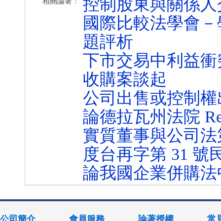
控制股東與關係人
相關論著：
國際比較法學會－
題評析
下市交易中利益衝突
收購案談起
公司出售或控制權
論德拉瓦州法院 Revl
實質董事與公司法第 
度台再字第 31 號
論我國企業併購法
公司簡介
會員服務
論著授權
常