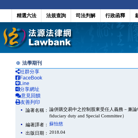
精選六法
法規查詢
司法判解
行政函釋
法學期刊
社群分享
FaceBook
Line
分享網址
意見回饋
友善列印
論併購交易中之控制股東受任人義務－兼論特別委員會之功能（
論著名稱：
fiduciary duty and Special Committee）
蘇怡慈
編著譯者：
2018.04
出版日期：