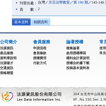
台灣／
月旦法學教室
／
第 190 期
／145-146
刊登出處：
2
頁 數：
基本資料
相關資料
公司簡介
會員服務
論著授權
常
法源資訊
申請流程
徵集論著
使用
產品服務
會員條款
啟用授權專區
常見
資料庫說明
授權費用
權利金計算說明
法源徵才
付款方式
授權合約書下載
交通資訊
投稿基本資料表
策略聯盟
104 台北市中山區南京
6F.,No.150,Sec.2,N