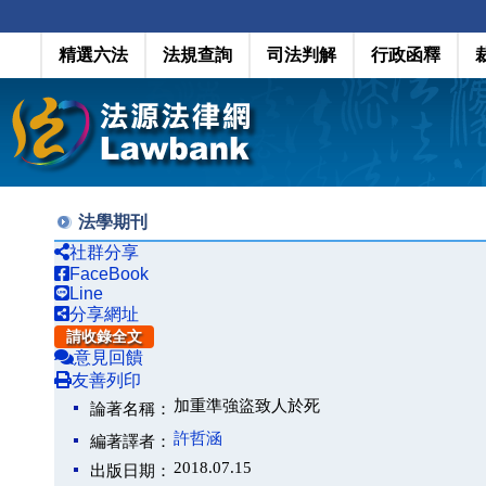
精選六法
法規查詢
司法判解
行政函釋
法學期刊
社群分享
FaceBook
Line
分享網址
請收錄全文
意見回饋
友善列印
加重準強盜致人於死
論著名稱：
許哲涵
編著譯者：
2018.07.15
出版日期：