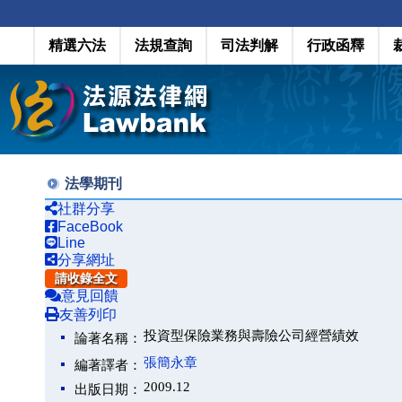
精選六法
法規查詢
司法判解
行政函釋
法學期刊
社群分享
FaceBook
Line
分享網址
請收錄全文
意見回饋
友善列印
投資型保險業務與壽險公司經營績效
論著名稱：
張簡永章
編著譯者：
2009.12
出版日期：