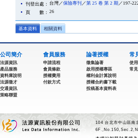
台灣／
保險專刊
／
第 25 卷 第 2 期
／197-22
刊登出處：
26
頁 數：
基本資料
相關資料
公司簡介
會員服務
論著授權
常
法源資訊
申請流程
徵集論著
使用
產品服務
會員條款
啟用授權專區
常見
資料庫說明
授權費用
權利金計算說明
法源徵才
付款方式
授權合約書下載
交通資訊
投稿基本資料表
策略聯盟
104 台北市中山區南京
6F.,No.150,Sec.2,N