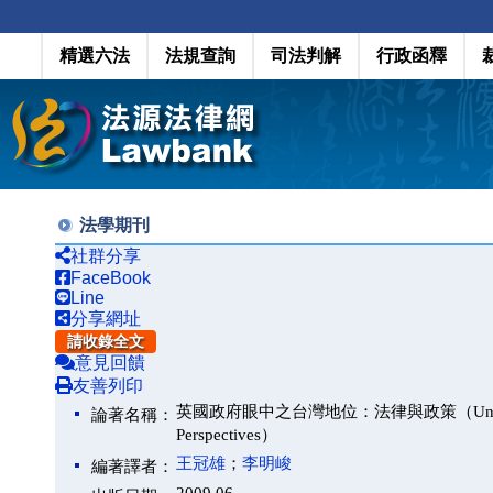
精選六法
法規查詢
司法判解
行政函釋
法學期刊
社群分享
FaceBook
Line
分享網址
請收錄全文
意見回饋
友善列印
英國政府眼中之台灣地位：法律與政策（United Kingdom'
論著名稱：
Perspectives）
王冠雄
；
李明峻
編著譯者：