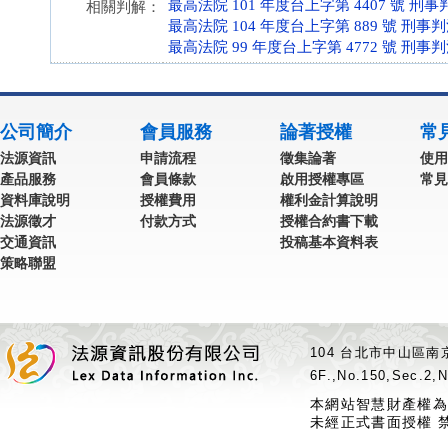
最高法院 101 年度台上字第 4407 號 刑事
相關判解：
最高法院 104 年度台上字第 889 號 刑事
最高法院 99 年度台上字第 4772 號 刑事
公司簡介
會員服務
論著授權
常
法源資訊
申請流程
徵集論著
使用
產品服務
會員條款
啟用授權專區
常見
資料庫說明
授權費用
權利金計算說明
法源徵才
付款方式
授權合約書下載
交通資訊
投稿基本資料表
策略聯盟
104 台北市中山區南京
6F.,No.150,Sec.2,N
本網站智慧財產權為
未經正式書面授權 