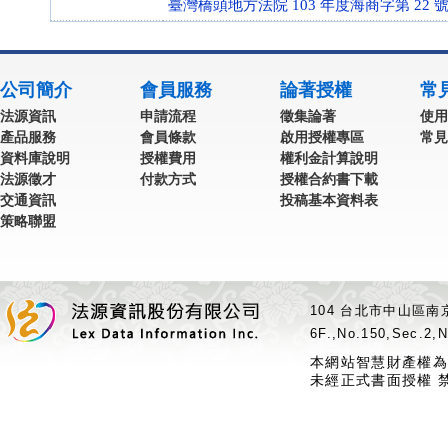
臺灣橋頭地方法院 103 年度海商字第 22 
公司簡介
會員服務
論著授權
常
法源資訊
申請流程
徵集論著
使用
產品服務
會員條款
啟用授權專區
常見
資料庫說明
授權費用
權利金計算說明
法源徵才
付款方式
授權合約書下載
交通資訊
投稿基本資料表
策略聯盟
104 台北市中山區南京
6F.,No.150,Sec.2,N
本網站智慧財產權為
未經正式書面授權 