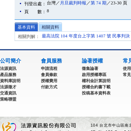
台灣／
月旦裁判時報
／
第 74 期
／23-30 頁
刊登出處：
8
頁 數：
基本資料
相關資料
最高法院 104 年度台上字第 1407 號 民事判決
相關判解：
公司簡介
會員服務
論著授權
常
法源資訊
申請流程
徵集論著
使用
產品服務
會員條款
啟用授權專區
常見
資料庫說明
授權費用
權利金計算說明
法源徵才
付款方式
授權合約書下載
交通資訊
投稿基本資料表
策略聯盟
104 台北市中山區南京