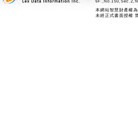
6F.,No.150,Sec.2,N
本網站智慧財產權為
未經正式書面授權 