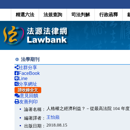
精選六法
法規查詢
司法判解
行政函釋
法學期刊
社群分享
FaceBook
Line
分享網址
請收錄全文
意見回饋
友善列印
人格權之經濟利益？－從最高法院 104 年度
論著名稱：
王怡蘋
編著譯者：
2018.08.15
出版日期：