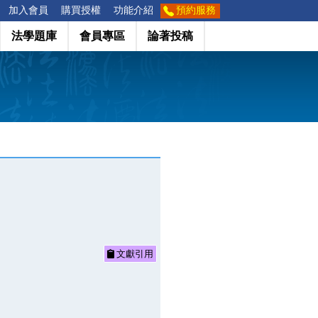
加入會員
購買授權
功能介紹
預約服務
法學題庫
會員專區
論著投稿
文獻引用