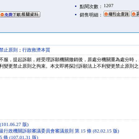
1207
點閱次數：
銷售明細：
禁止原則
；
行政救濟本質
不服，提起訴願，經受理訴願機關撤銷後，原處分機關重為處分時，是否亦
利變更禁止原則之拘束。本文即將探討訴願法上不利變更禁止原則之
101.06.27 版)
政機關訴願審議委員會審議規則 第 15 條 (82.02.15 版)
條 (107.01.31 版)