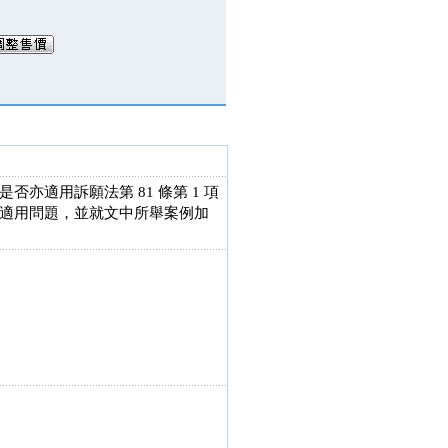
適用訴願法第 81 條第 1 項
適用問題，並就文中所舉案例加