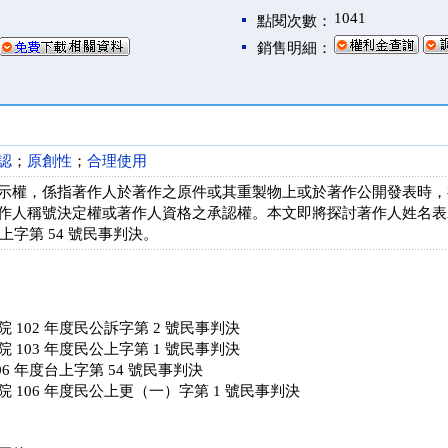
1041
點閱次數：
銷售明細：
認
；
原創性
；
合理使用
示權，係指著作人於著作之原件或其重製物上或於著作公開發表時，
作人稱號決定權或著作人資格之承認權。本文即將探討著作人姓名表
台上字第 54 號民事判決。
 102 年度民公訴字第 2 號民事判決
 103 年度民公上字第 1 號民事判決
6 年度台上字第 54 號民事判決
 106 年度民公上更（一）字第 1 號民事判決