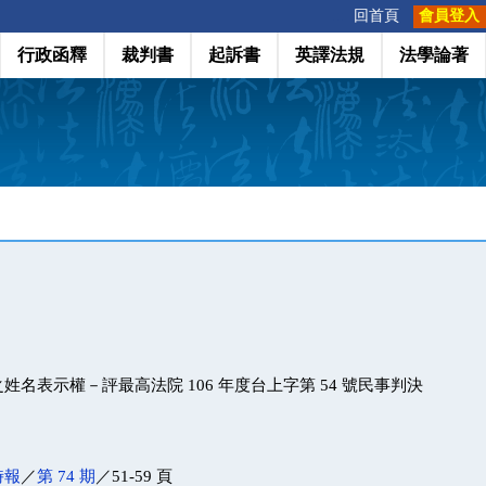
:::
回首頁
會員登入
行政函釋
裁判書
起訴書
英譯法規
法學論著
姓名表示權－評最高法院 106 年度台上字第 54 號民事判決
時報
／
第 74 期
／51-59 頁