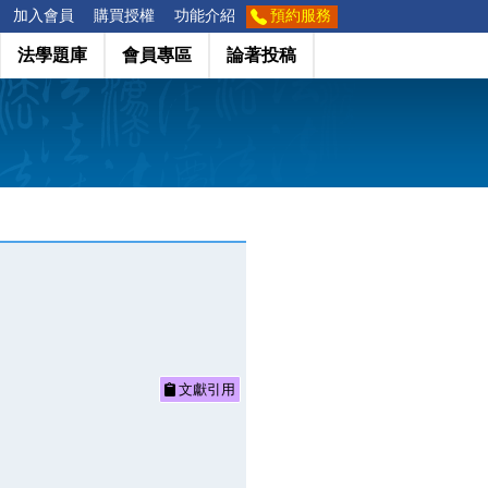
加入會員
購買授權
功能介紹
預約服務
法學題庫
會員專區
論著投稿
文獻引用