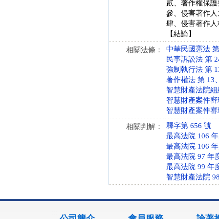
貳、著作權保護
參、侵害著作人
肆、侵害著作人
【結論】
中華民國憲法 第 11
相關法條：
民事訴訟法 第 24、
強制執行法 第 130 
著作權法 第 13、1
智慧財產法院組織法 第
智慧財產案件審理法 
智慧財產案件審理法施
釋字第 656 號
相關判解：
最高法院 106 
最高法院 106 
最高法院 97 年
最高法院 99 年
智慧財產法院 9
:::
公司簡介
會員服務
論著