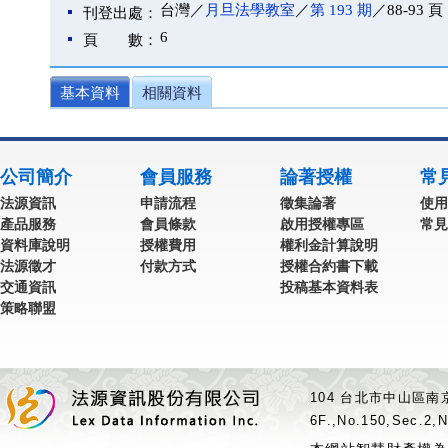
台灣／
月旦法學教室
／
第 193 期
／88-93 頁
刊登出處：
6
頁 數：
基本資料
相關資料
公司簡介
會員服務
論著授權
常
法源資訊
申請流程
徵集論著
使用
產品服務
會員條款
啟用授權專區
常見
資料庫說明
授權費用
權利金計算說明
法源徵才
付款方式
授權合約書下載
交通資訊
投稿基本資料表
策略聯盟
104 台北市中山區南京
6F.,No.150,Sec.2,N