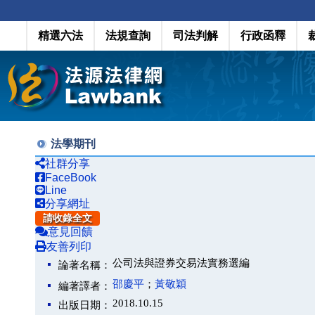
精選六法
法規查詢
司法判解
行政函釋
法學期刊
社群分享
FaceBook
Line
分享網址
請收錄全文
意見回饋
友善列印
公司法與證券交易法實務選編
論著名稱：
邵慶平
；
黃敬穎
編著譯者：
2018.10.15
出版日期：