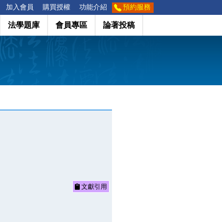
加入會員
購買授權
功能介紹
預約服務
法學題庫
會員專區
論著投稿
文獻引用