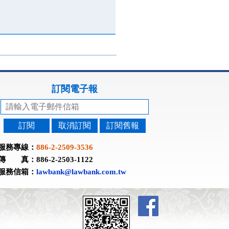
訂閱電子報
訂閱
取消訂閱
訂閱舊報
服務專線：
886-2-2509-3536
傳 真：886-2-2503-1122
服務信箱：
lawbank@lawbank.com.tw