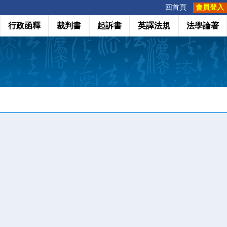
:::
回首頁
會員登入
行政函釋
裁判書
起訴書
英譯法規
法學論著