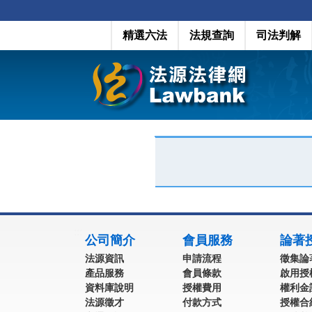
精選六法
法規查詢
司法判解
:::
公司簡介
會員服務
論著
法源資訊
申請流程
徵集論
產品服務
會員條款
啟用授
資料庫說明
授權費用
權利金
法源徵才
付款方式
授權合