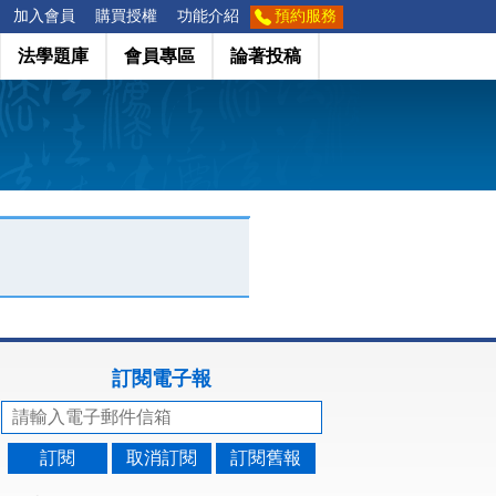
加入會員
購買授權
功能介紹
預約服務
法學題庫
會員專區
論著投稿
訂閱電子報
訂閱
取消訂閱
訂閱舊報