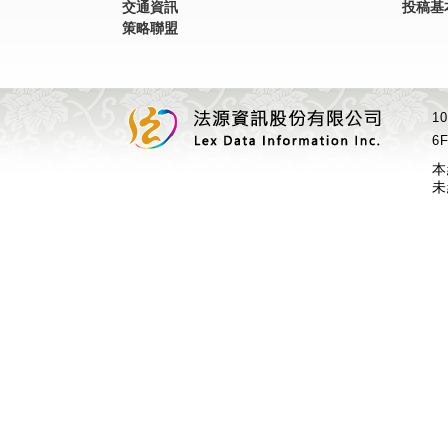
交通資訊
投稿基
策略聯盟
1
6F
本
未