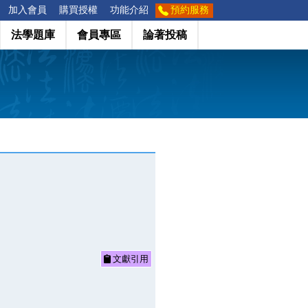
加入會員
購買授權
功能介紹
預約服務
法學題庫
會員專區
論著投稿
文獻引用