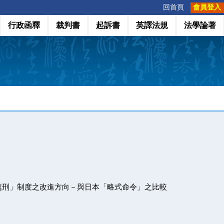
:::
回首頁
會員登入
行政函釋
裁判書
起訴書
英譯法規
法學論著
處刑」制度之改進方向－與日本「略式命令」之比較