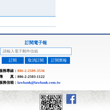
訂閱電子報
訂閱
取消訂閱
訂閱舊報
服務專線：
886-2-2509-3536
傳 真：886-2-2503-1122
服務信箱：
lawbank@lawbank.com.tw