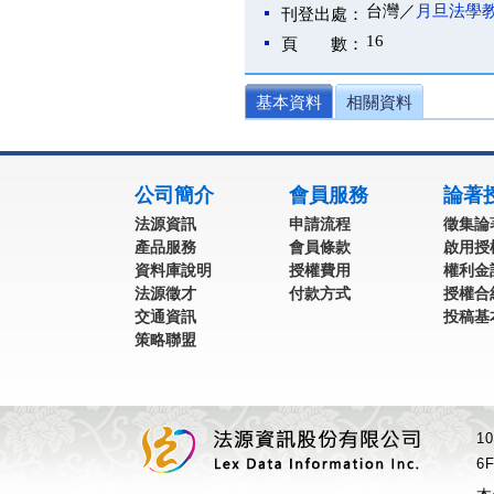
台灣／
月旦法學
刊登出處：
16
頁 數：
基本資料
相關資料
:::
公司簡介
會員服務
論著
法源資訊
申請流程
徵集論
產品服務
會員條款
啟用授
資料庫說明
授權費用
權利金
法源徵才
付款方式
授權合
交通資訊
投稿基
策略聯盟
1
6F