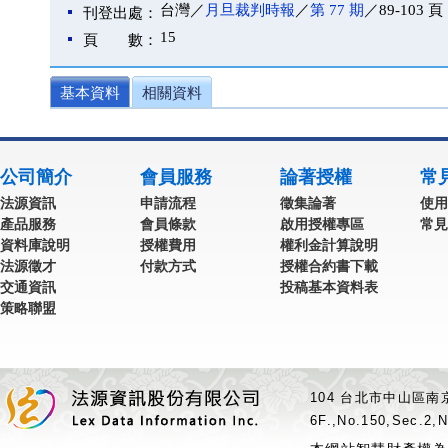
台灣／
月旦裁判時報
／
第 77 期
／89-103 頁
刊登出處：
15
頁 數：
基本資料
相關資料
公司簡介
會員服務
論著授權
常
法源資訊
申請流程
徵集論著
使用
產品服務
會員條款
啟用授權專區
常見
資料庫說明
授權費用
權利金計算說明
法源徵才
付款方式
授權合約書下載
交通資訊
投稿基本資料表
策略聯盟
104 台北市中山區南京
6F.,No.150,Sec.2,N