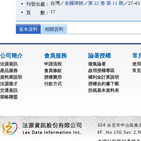
台灣／
全國律師
／
第 22 卷 第 11 期
／27-43
刊登出處：
17
頁 數：
基本資料
相關資料
公司簡介
會員服務
論著授權
常
法源資訊
申請流程
徵集論著
使用
產品服務
會員條款
啟用授權專區
常見
資料庫說明
授權費用
權利金計算說明
法源徵才
付款方式
授權合約書下載
交通資訊
投稿基本資料表
策略聯盟
104 台北市中山區南京
6F.,No.150,Sec.2,N