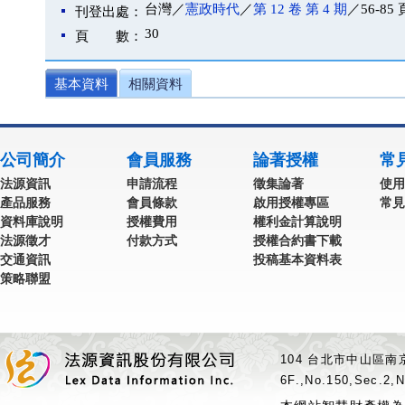
台灣／
憲政時代
／
第 12 卷 第 4 期
／56-85 
刊登出處：
30
頁 數：
基本資料
相關資料
公司簡介
會員服務
論著授權
常
法源資訊
申請流程
徵集論著
使用
產品服務
會員條款
啟用授權專區
常見
資料庫說明
授權費用
權利金計算說明
法源徵才
付款方式
授權合約書下載
交通資訊
投稿基本資料表
策略聯盟
104 台北市中山區南京
6F.,No.150,Sec.2,N