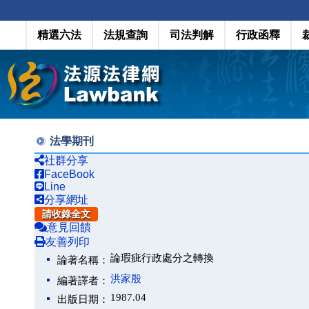
精選六法
法規查詢
司法判解
行政函釋
法學期刊
社群分享
FaceBook
Line
分享網址
請收錄全文
意見回饋
友善列印
論瑕疵行政處分之轉換
論著名稱：
洪家殷
編著譯者：
1987.04
出版日期：