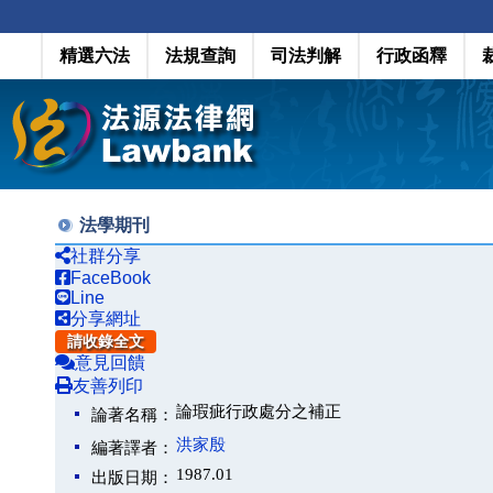
精選六法
法規查詢
司法判解
行政函釋
法學期刊
社群分享
FaceBook
Line
分享網址
請收錄全文
意見回饋
友善列印
論瑕疵行政處分之補正
論著名稱：
洪家殷
編著譯者：
1987.01
出版日期：