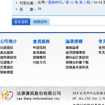
台灣／
憲政時代
／
第 12 卷 第 3 期
／16-54 
刊登出處：
39
頁 數：
基本資料
相關資料
公司簡介
會員服務
論著授權
常
法源資訊
申請流程
徵集論著
使用
產品服務
會員條款
啟用授權專區
常見
資料庫說明
授權費用
權利金計算說明
法源徵才
付款方式
授權合約書下載
交通資訊
投稿基本資料表
策略聯盟
104 台北市中山區南京
6F.,No.150,Sec.2,N