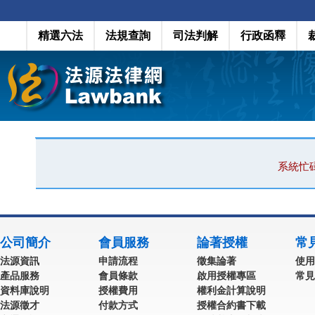
精選六法
法規查詢
司法判解
行政函釋
系統忙
公司簡介
會員服務
論著授權
常
法源資訊
申請流程
徵集論著
使用
產品服務
會員條款
啟用授權專區
常見
資料庫說明
授權費用
權利金計算說明
法源徵才
付款方式
授權合約書下載