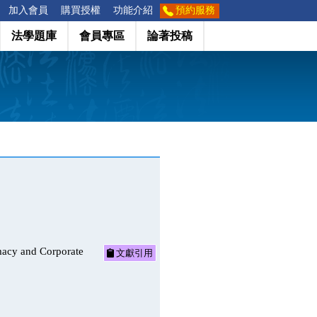
加入會員
購買授權
功能介紹
預約服務
法學題庫
會員專區
論著投稿
 and Corporate
文獻引用