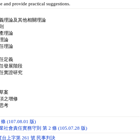
ce and provide practical suggestions.
義理論及其他相關理論
則
產理論
理論
任理論
任定義
任發展階段
任實證研究
草案
項之增修
思考
 (107.08.01 版)
責任實務守則 第 2 條 (105.07.28 版)
度台上字第 261 號 民事判決