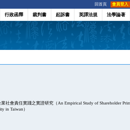
:::
回首頁
會員登入
行政函釋
裁判書
起訴書
英譯法規
法學論著
任實踐之實證研究（An Empirical Study of Shareholder Primacy
lity in Taiwan）