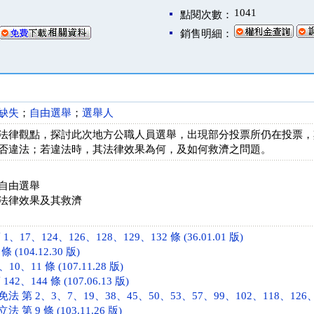
1041
點閱次數：
銷售明細：
缺失
；
自由選舉
；
選舉人
法律觀點，探討此次地方公職人員選舉，出現部分投票所仍在投票，
否違法；若違法時，其法律效果為何，及如何救濟之問題。
自由選舉
法律效果及其救濟
17、124、126、128、129、132 條 (36.01.01 版)
(104.12.30 版)
0、11 條 (107.11.28 版)
2、144 條 (107.06.13 版)
第 2、3、7、19、38、45、50、53、57、99、102、118、126、128 
 9 條 (103.11.26 版)