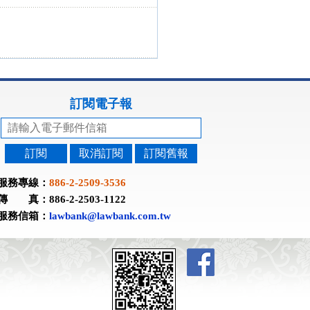
訂閱電子報
訂閱
取消訂閱
訂閱舊報
服務專線：
886-2-2509-3536
傳 真：886-2-2503-1122
服務信箱：
lawbank@lawbank.com.tw