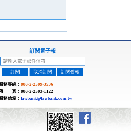
訂閱電子報
訂閱
取消訂閱
訂閱舊報
服務專線：
886-2-2509-3536
傳 真：886-2-2503-1122
服務信箱：
lawbank@lawbank.com.tw