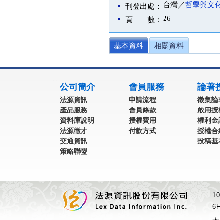
台灣／
哲學與文
刊登出處：
26
頁 數：
基本資料
相關資料
:::
公司簡介
會員服務
論著
法源資訊
申請流程
徵集論
產品服務
會員條款
啟用授
資料庫說明
授權費用
權利金
法源徵才
付款方式
授權合
交通資訊
投稿基
策略聯盟
1
6F