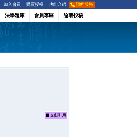
加入會員
購買授權
功能介紹
預約服務
法學題庫
會員專區
論著投稿
文獻引用