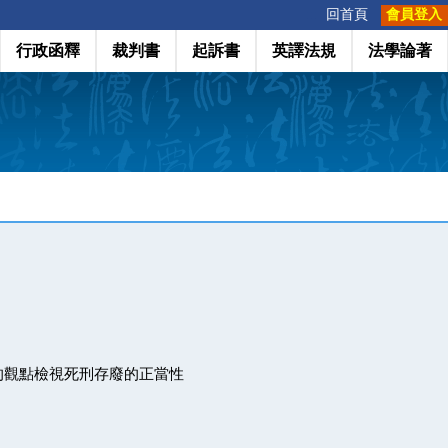
:::
回首頁
會員登入
行政函釋
裁判書
起訴書
英譯法規
法學論著
的觀點檢視死刑存廢的正當性