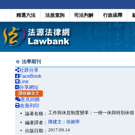
精選六法
法規查詢
司法判解
行政函釋
法學期刊
社群分享
FaceBook
Line
分享網址
請收錄全文
意見回饋
友善列印
工作與休息制度變革：一例一休與特別休假
論著名稱：
陳建文
；
徐婉寧
編著譯者：
2017.09.14
出版日期：