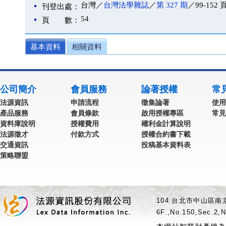
台灣／
台灣法學雜誌
／
第 327 期
／99-152 
刊登出處：
54
頁 數：
基本資料
相關資料
公司簡介
會員服務
論著授權
常
法源資訊
申請流程
徵集論著
使用
產品服務
會員條款
啟用授權專區
常見
資料庫說明
授權費用
權利金計算說明
法源徵才
付款方式
授權合約書下載
交通資訊
投稿基本資料表
策略聯盟
104 台北市中山區南京
6F.,No.150,Sec.2,N