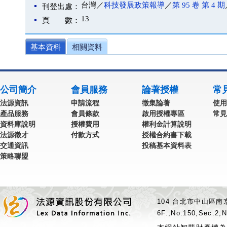
台灣／
科技發展政策報導
／
第 95 卷 第 4 期
刊登出處：
13
頁 數：
基本資料
相關資料
公司簡介
會員服務
論著授權
常
法源資訊
申請流程
徵集論著
使用
產品服務
會員條款
啟用授權專區
常見
資料庫說明
授權費用
權利金計算說明
法源徵才
付款方式
授權合約書下載
交通資訊
投稿基本資料表
策略聯盟
104 台北市中山區南京
6F.,No.150,Sec.2,N