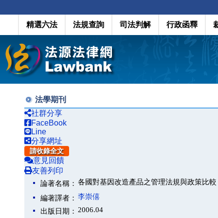
精選六法
法規查詢
司法判解
行政函釋
法學期刊
社群分享
FaceBook
Line
分享網址
請收錄全文
意見回饋
友善列印
各國對基因改造產品之管理法規與政策比較
論著名稱：
李崇僖
編著譯者：
2006.04
出版日期：