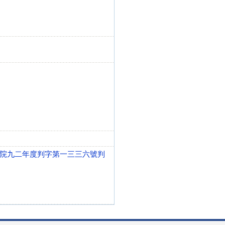
院九二年度判字第一三三六號判