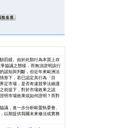
額罰鍰。由於此類行為本質上存
限制競爭協議之態樣，而無須證明該行
的認知與判斷，但近年來歐洲法
情形下，若已認定其行為「目
界定市場，是否有違競爭法維護
之前提下，對於市場效果之認
證明市場效果或如何證明？而對
協議，進一步分析歐盟執委會、
，以期提供我國未來修法或實務