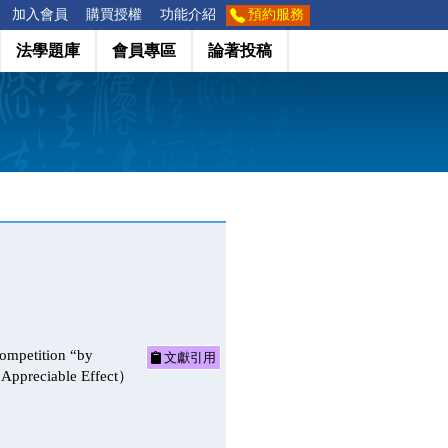
加入會員
購買授權
功能介紹
預約服務
法學題庫
會員專區
論著投稿
ition “by
文獻引用
d Appreciable Effect）