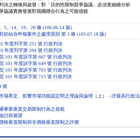
判決之轉換與啟發：對「目的性限制競爭協議」必須更細緻分析
爭協議實務發展對我國聯合行為之可能借鏡
、14、19、20 條 (106.06.14 版)
結合申報案件之處理原則 第 3 條 (105.07.18 版)
2 年度判字第 251 號 行政判決
3 年度判字第 294 號 行政判決
101 年度訴字第 607 號 行政判決
101 年度訴字第 649 號 行政判決
101 年度訴字第 703 號 行政判決
101 年度訴字第 715 號 行政判決
9 號
市場界定、影響市場功能認定間之理論與論理（上）－評最高行政法
通事業垂直交易限制行為之規範
檢討與展望
價格垂直限制與非價格垂直限制之評價