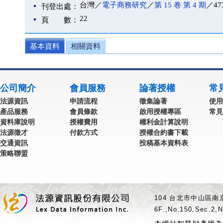
台灣／
電子商務研究
／
第 15 卷 第 4 期
／47
刊登出處：
22
頁 數：
基本資料
相關資料
公司簡介
會員服務
論著授權
常
法源資訊
申請流程
徵集論著
使用
產品服務
會員條款
啟用授權專區
常見
資料庫說明
授權費用
權利金計算說明
法源徵才
付款方式
授權合約書下載
交通資訊
投稿基本資料表
策略聯盟
104 台北市中山區南京
6F.,No.150,Sec.2,N