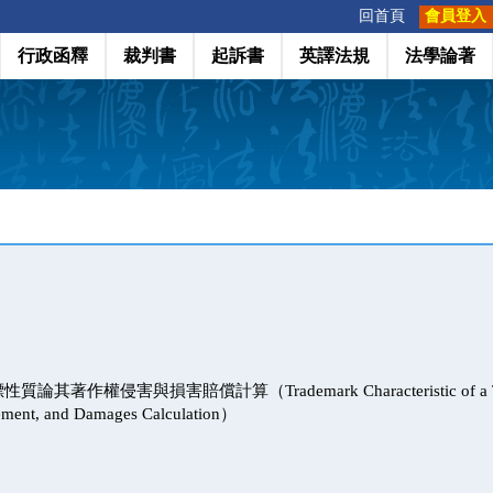
:::
回首頁
會員登入
行政函釋
裁判書
起訴書
英譯法規
法學論著
著作權侵害與損害賠償計算（Trademark Characteristic of a Telev
gement, and Damages Calculation）