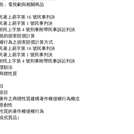
前」電視劇與相關商品
度民著上易字第 16 號民事判決
度民著上易字第 1 號民事判決
度附民上字第 4 號刑事附帶民事訴訟判決
視的損害賠償計算
權行為之損害賠償計算方式
度民著上易字第 16 號民事判決
度民著上易字第 1 號民事判決
度附民上字第 4 號刑事附帶民事訴訟判決
償額法
商標性質
目
節目
著作之商標性質建構著作權侵權行為概念
原創性
性質的著作權侵權行為
或劣質品）