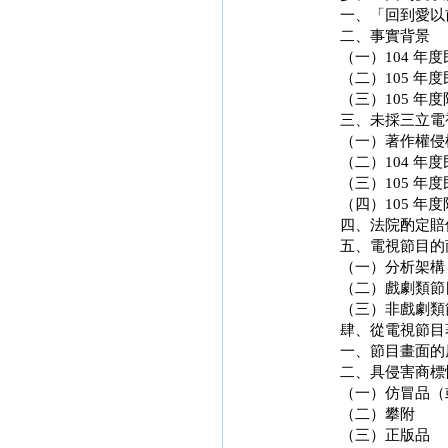
一、「回到愛以
二、事實背景
（一）104 年
（二）105 年
（三）105 年
三、未採三立電
（一）著作權侵
（二）104 年
（三）105 年
（四）105 年
四、法院酌定賠
五、電視節目的
（一）分析架構
（二）戲劇類節
（三）非戲劇類
肆、從電視節目
一、節目畫面的
二、具侵害商標
（一）仿冒品（
（二）攀附
（三）正版品