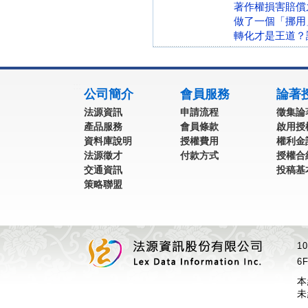
著作權損害賠償
做了一個「挪用
轉化才是王道？
:::
公司簡介
會員服務
論著
法源資訊
申請流程
徵集論
產品服務
會員條款
啟用授
資料庫說明
授權費用
權利金
法源徵才
付款方式
授權合
交通資訊
投稿基
策略聯盟
1
6F
本
未