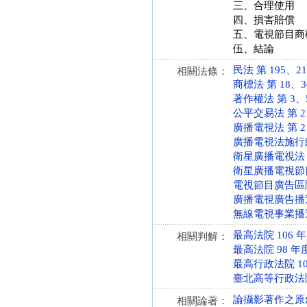
三、合理使用
四、損害賠償
五、電視節目商
伍、結論
民法 第 195、216 
相關法條：
商標法 第 18、36、
著作權法 第 3、5、
公平交易法 第 21、2
廣播電視法 第 2、1
廣播電視法施行細則 第
衛星廣播電視法 第 2
衛星廣播電視節目起
電視節目廣告區隔與
廣播電視廣告播送方
無線電視事業播送本
最高法院 106 
相關判解：
最高法院 98 年
最高行政法院 10
臺北高等行政法院 
論攝影著作之原
相關論著：