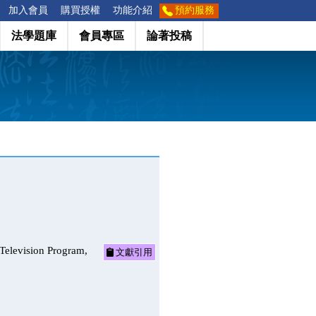
加入會員
購買授權
功能介紹
預約服務
法學題庫
會員專區
論著投稿
ision Program,
文獻引用