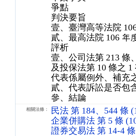
爭點
判決要旨
壹、臺灣高等法院 10
貳、最高法院 106 年
評析
壹、公司法第 213 條、第
及投保法第 10 條之
代表係屬例外、補充
貳、代表訴訟是否包
參、結論
民法 第 184、544 條 (1
相關法條：
企業併購法 第 5 條 (104
證券交易法 第 14-4 條 (1