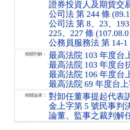
證券投資人及期貨交易人保護法
公司法 第 244 條 (89.1
公司法 第 8、23、193
225、227 條 (107.08.0
公務員服務法 第 14-1 條 
最高法院 103 年度台上
相關判解：
最高法院 103 年度台抗
最高法院 106 年度台上
最高法院 69 年度台上字
對卸任董事提起代表訴
相關論著：
金上字第 5 號民事判
論董、監事之裁判解任－