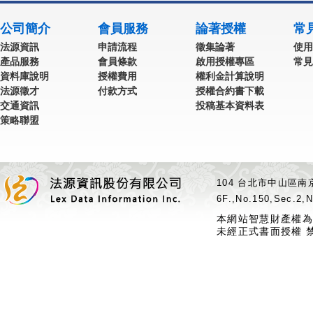
公司簡介
會員服務
論著授權
常
法源資訊
申請流程
徵集論著
使用
產品服務
會員條款
啟用授權專區
常見
資料庫說明
授權費用
權利金計算說明
法源徵才
付款方式
授權合約書下載
交通資訊
投稿基本資料表
策略聯盟
104 台北市中山區南京
6F.,No.150,Sec.2,N
本網站智慧財產權為
未經正式書面授權 