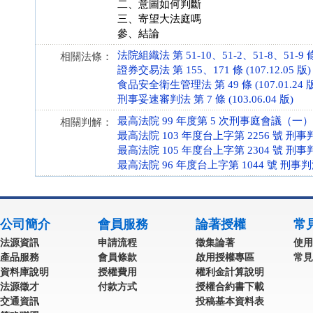
二、意圖如何判斷
三、寄望大法庭嗎
參、結論
法院組織法 第 51-10、51-2、51-8、51-9 條 (
相關法條：
證券交易法 第 155、171 條 (107.12.05 版)
食品安全衛生管理法 第 49 條 (107.01.24 
刑事妥速審判法 第 7 條 (103.06.04 版)
最高法院 99 年度第 5 次刑事庭會議（一）
相關判解：
最高法院 103 年度台上字第 2256 號 刑事
最高法院 105 年度台上字第 2304 號 刑事
最高法院 96 年度台上字第 1044 號 刑事
公司簡介
會員服務
論著授權
常
法源資訊
申請流程
徵集論著
使用
產品服務
會員條款
啟用授權專區
常見
資料庫說明
授權費用
權利金計算說明
法源徵才
付款方式
授權合約書下載
交通資訊
投稿基本資料表