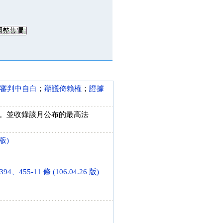
審判中自白
；
辯護倚賴權
；
證據
行介紹。並收錄該月公布的最高法
版)
455-11 條 (106.04.26 版)