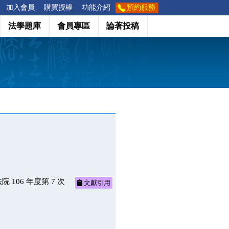
加入會員
購買授權
功能介紹
預約服務
法學題庫
會員專區
論著投稿
106 年度第 7 次
文獻引用