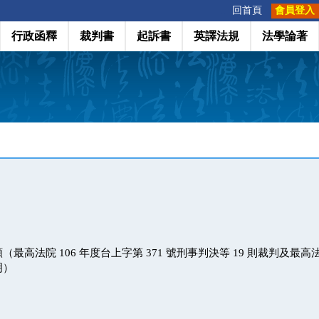
:::
回首頁
會員登入
行政函釋
裁判書
起訴書
英譯法規
法學論著
最高法院 106 年度台上字第 371 號刑事判決等 19 則裁判及最高法院 
明）