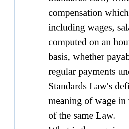
compensation which 
including wages, sal
computed on an hour
basis, whether payab
regular payments u
Standards Law's defi
meaning of wage in 
of the same Law.