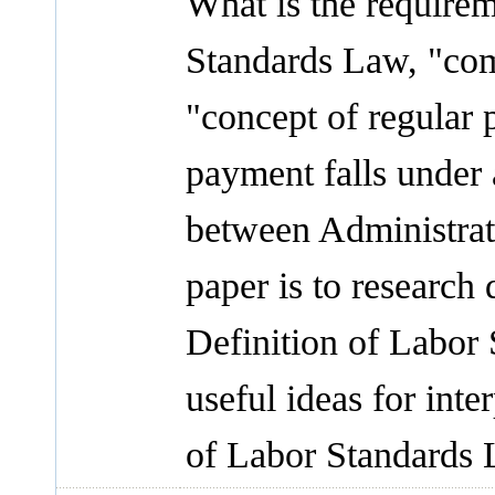
What is the requirem
Standards Law, "com
"concept of regular
payment falls under 
between Administrati
paper is to research
Definition of Labor
useful ideas for inte
of Labor Standards 