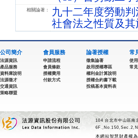
九十二年度勞動判
相關論著：
社會法之性質及其
公司簡介
會員服務
論著授權
常
法源資訊
申請流程
徵集論著
使用
產品服務
會員條款
啟用授權專區
常見
資料庫說明
授權費用
權利金計算說明
法源徵才
付款方式
授權合約書下載
交通資訊
投稿基本資料表
策略聯盟
104 台北市中山區南京
6F.,No.150,Sec.2,N
本網站智慧財產權為