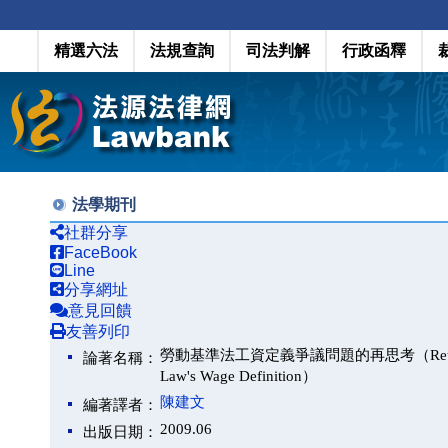
精選六法
法規查詢
司法判解
行政函釋
法學期刊
社群分享
FaceBook
Line
分享網址
意見回饋
友善列印
勞動基準法工資定義爭議問題的再思考（Rethinking the 
論著名稱：
Law's Wage Definition）
陳建文
編著譯者：
2009.06
出版日期：