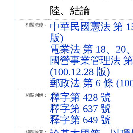
陸、結論
中華民國憲法 第 15、1
相關法條：
版)
電業法 第 18、20、24
國營事業管理法 第 3
(100.12.28 版)
郵政法 第 6 條 (100.
釋字第 428 號
相關判解：
釋字第 637 號
釋字第 649 號
相關論著：