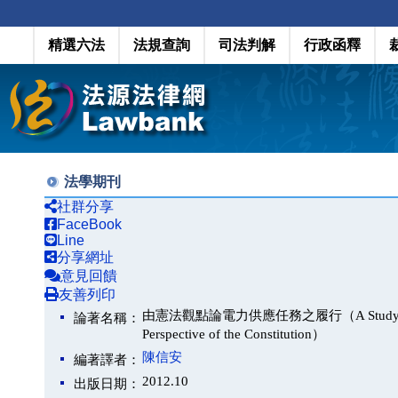
精選六法
法規查詢
司法判解
行政函釋
法學期刊
社群分享
FaceBook
Line
分享網址
意見回饋
友善列印
由憲法觀點論電力供應任務之履行（A Study on the Pe
論著名稱：
Perspective of the Constitution）
陳信安
編著譯者：
2012.10
出版日期：