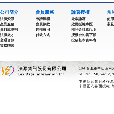
公司簡介
會員服務
論著授權
常
法源資訊
申請流程
徵集論著
使用
產品服務
會員條款
啟用授權專區
常見
資料庫說明
授權費用
權利金計算說明
法源徵才
付款方式
授權合約書下載
交通資訊
投稿基本資料表
策略聯盟
104 台北市中山區南京
6F.,No.150,Sec.2,N
本網站智慧財產權為
未經正式書面授權 