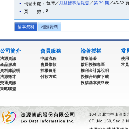
台灣／
月旦醫事法報告
／
第 29 期
／45-52 
刊登出處：
8
頁 數：
基本資料
相關資料
公司簡介
會員服務
論著授權
常
法源資訊
申請流程
徵集論著
使用
產品服務
會員條款
啟用授權專區
常見
資料庫說明
授權費用
權利金計算說明
法源徵才
付款方式
授權合約書下載
交通資訊
投稿基本資料表
策略聯盟
104 台北市中山區南京
6F.,No.150,Sec.2,N