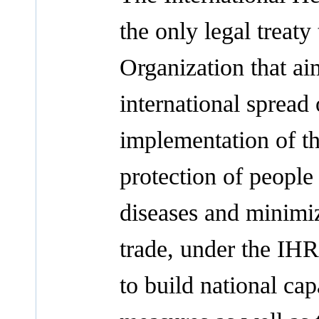
the only legal treat
Organization that ai
international spread 
implementation of t
protection of people 
diseases and minimiz
trade, under the IHR
to build national cap