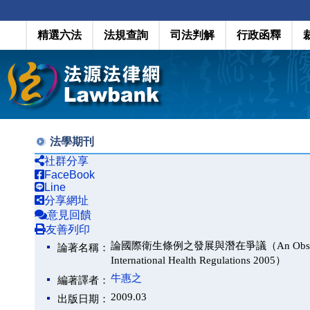
精選六法
法規查詢
司法判解
行政函釋
法學期刊
社群分享
FaceBook
Line
分享網址
意見回饋
友善列印
論國際衛生條例之發展與潛在爭議（An Observation on 
論著名稱：
International Health Regulations 2005）
牛惠之
編著譯者：
2009.03
出版日期：