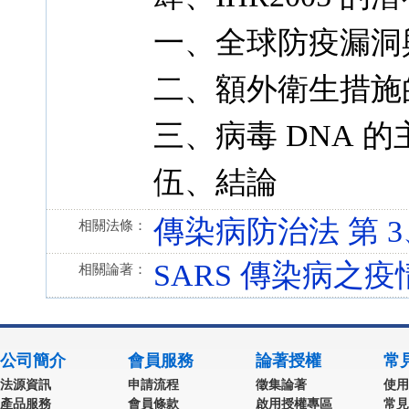
一、全球防疫漏洞
二、額外衛生措施
三、病毒 DNA 
伍、結論
傳染病防治法 第 3、4、
相關法條：
SARS 傳染病之
相關論著：
公司簡介
會員服務
論著授權
常
法源資訊
申請流程
徵集論著
使用
產品服務
會員條款
啟用授權專區
常見