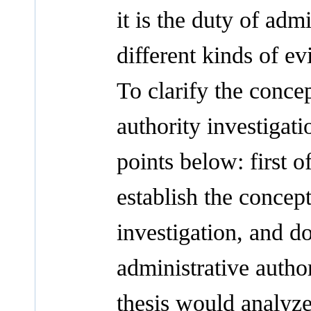
it is the duty of adm
different kinds of evi
To clarify the conce
authority investigatio
points below: first of
establish the concept
investigation, and d
administrative author
thesis would analyze