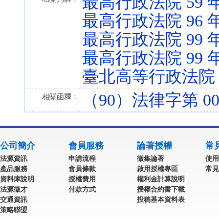
最高行政法院 59 
最高行政法院 96 
最高行政法院 99 
最高行政法院 99 
臺北高等行政法院 9
（90）法律字第 007
相關函釋：
公司簡介
會員服務
論著授權
常
法源資訊
申請流程
徵集論著
使用
產品服務
會員條款
啟用授權專區
常見
資料庫說明
授權費用
權利金計算說明
法源徵才
付款方式
授權合約書下載
交通資訊
投稿基本資料表
策略聯盟