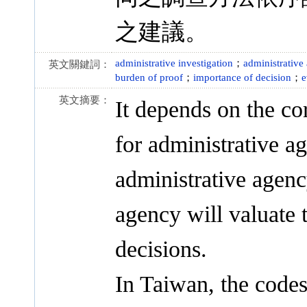
之建議。
administrative investigation
；
administrative 
英文關鍵詞：
burden of proof
；
importance of decision
；
e
英文摘要：
It depends on the cor
for administrative ag
administrative agenc
agency will valuate 
decisions.
In Taiwan, the codes 