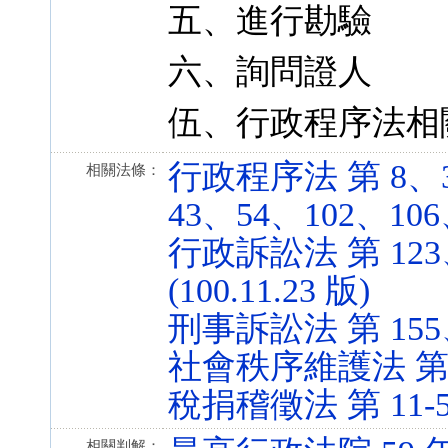
五、進行勘驗
六、詢問證人
伍、行政程序法相
行政程序法 第 8、3
相關法條：
43、54、102、106、1
行政訴訟法 第 123、
(100.11.23 版)
刑事訴訟法 第 155、15
社會秩序維護法 第 41 
稅捐稽徵法 第 11-5、3
相關判解：