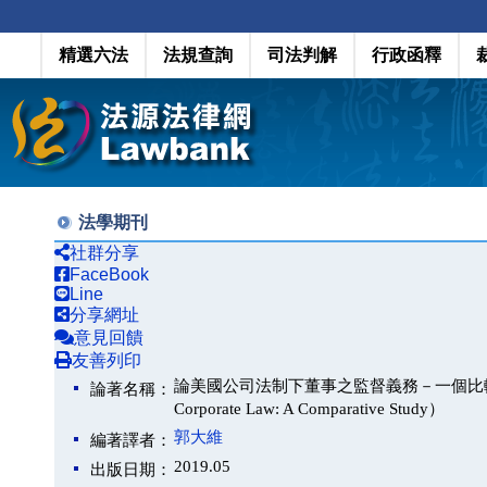
精選六法
法規查詢
司法判解
行政函釋
法學期刊
社群分享
FaceBook
Line
分享網址
意見回饋
友善列印
論美國公司法制下董事之監督義務－一個比較法上的思考（The 
論著名稱：
Corporate Law: A Comparative Study）
郭大維
編著譯者：
2019.05
出版日期：