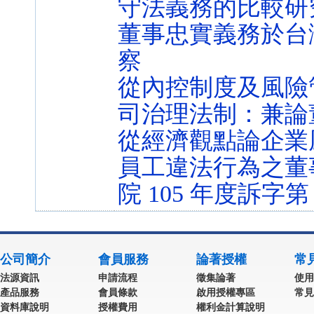
守法義務的比較研
董事忠實義務於台
察
從內控制度及風險
司治理法制：兼論
從經濟觀點論企業
員工違法行為之董
院 105 年度訴字第
公司簡介
會員服務
論著授權
常
法源資訊
申請流程
徵集論著
使用
產品服務
會員條款
啟用授權專區
常見
資料庫說明
授權費用
權利金計算說明