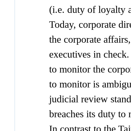
(i.e. duty of loyalty
Today, corporate dir
the corporate affairs
executives in check.
to monitor the corpo
to monitor is ambig
judicial review stan
breaches its duty to 
In contrast to the T