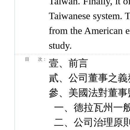
Taiwan. Finally, it 
Taiwanese system. Th
from the American e
study.
目 次：
壹、前言
貳、公司董事之義
參、美國法對董事
一、德拉瓦州一
二、公司治理原