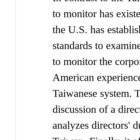
to monitor has exist
the U.S. has establis
standards to examine
to monitor the corpo
American experience 
Taiwanese system. Th
discussion of a direc
analyzes directors' 