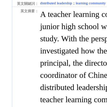
distributed leadership
；
learning community
英文關鍵詞：
英文摘要：
A teacher learning c
junior high school wa
study. With the persp
investigated how the
principal, the direct
coordinator of Chine
distributed leadersh
teacher learning com