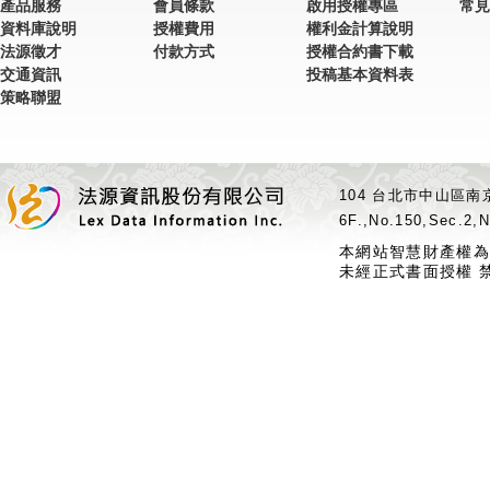
產品服務
會員條款
啟用授權專區
常見
資料庫說明
授權費用
權利金計算說明
法源徵才
付款方式
授權合約書下載
交通資訊
投稿基本資料表
策略聯盟
104 台北市中山區南京
6F.,No.150,Sec.2,N
本網站智慧財產權為
未經正式書面授權 