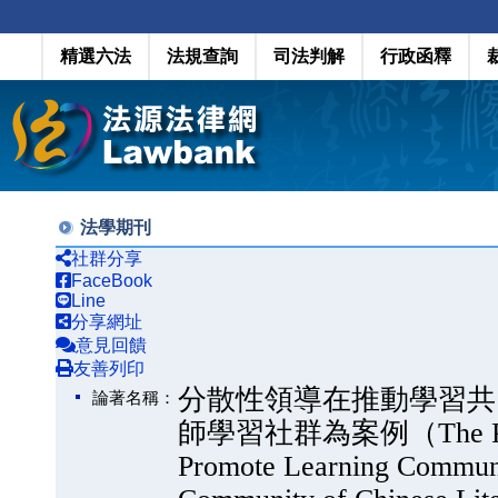
精選六法
法規查詢
司法判解
行政函釋
法學期刊
社群分享
FaceBook
Line
分享網址
意見回饋
友善列印
分散性領導在推動學習共
論著名稱：
師學習社群為案例（The Practice
Promote Learning Communi