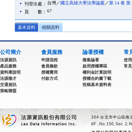
台灣／
國立高雄大學法學論叢
／
第 14 卷 第 
刊登出處：
67
頁 數：
基本資料
相關資料
公司簡介
會員服務
論著授權
常
法源資訊
申請流程
徵集論著
使用
產品服務
會員條款
啟用授權專區
常見
資料庫說明
授權費用
權利金計算說明
法源徵才
付款方式
授權合約書下載
交通資訊
投稿基本資料表
策略聯盟
104 台北市中山區南京
6F.,No.150,Sec.2,N