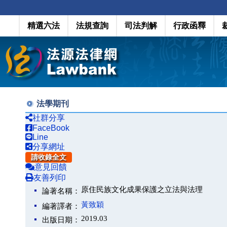
精選六法
法規查詢
司法判解
行政函釋
法學期刊
社群分享
FaceBook
Line
分享網址
請收錄全文
意見回饋
友善列印
原住民族文化成果保護之立法與法理
論著名稱：
黃致穎
編著譯者：
2019.03
出版日期：