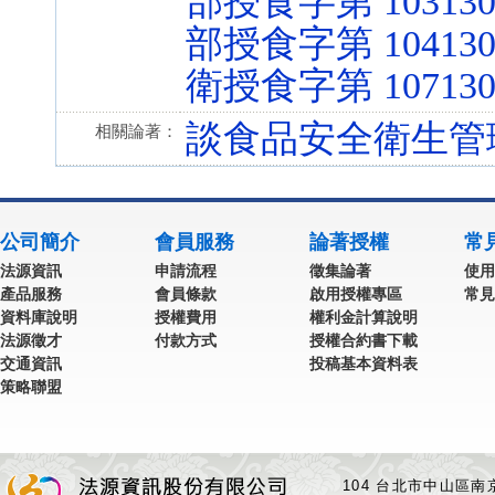
部授食字第 103130
部授食字第 104130
衛授食字第 107130
談食品安全衛生管
相關論著：
公司簡介
會員服務
論著授權
常
法源資訊
申請流程
徵集論著
使用
產品服務
會員條款
啟用授權專區
常見
資料庫說明
授權費用
權利金計算說明
法源徵才
付款方式
授權合約書下載
交通資訊
投稿基本資料表
策略聯盟
104 台北市中山區南京