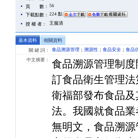
56
頁 數：
224 點
下載點數：
王服清
授 權 者：
基本資料
相關資料
食品溯源管理
；
溯源性
；
食品安全
；
食品
關 鍵 詞：
中文摘要：
食品溯源管理制度開始
訂食品衛生管理法第
衛福部發布食品及
法。我國就食品業
無明文，食品溯源管理