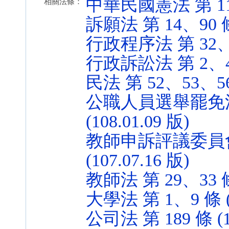
中華民國憲法 第 11、1
相關法條：
訴願法 第 14、90 條 
行政程序法 第 32、92 
行政訴訟法 第 2、4 條
民法 第 52、53、56、
公職人員選舉罷免法 第
(108.01.09 版)
教師申訴評議委員會
(107.07.16 版)
教師法 第 29、33 條 
大學法 第 1、9 條 (1
公司法 第 189 條 (10