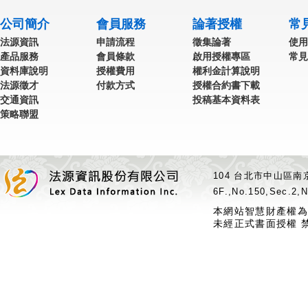
公司簡介
會員服務
論著授權
常
法源資訊
申請流程
徵集論著
使用
產品服務
會員條款
啟用授權專區
常見
資料庫說明
授權費用
權利金計算說明
法源徵才
付款方式
授權合約書下載
交通資訊
投稿基本資料表
策略聯盟
104 台北市中山區南京
6F.,No.150,Sec.2,N
本網站智慧財產權為
未經正式書面授權 