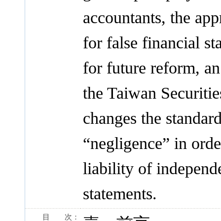
accountants, the appr
for false financial s
for future reform, a
the Taiwan Securiti
changes the standard
“negligence” in orde
liability of independe
statements.
目 次：