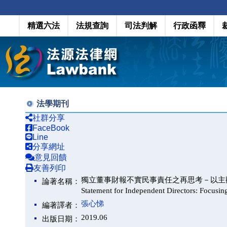
精選六法
法規查詢
司法判解
行政函釋
法學期刊
社群分享
FaceBook
Line
分享網址
意見回饋
友善列印
獨立董事財報不實民事責任之再思考－以主觀要件為中心（Rethi
論著名稱：
Statement for Independent Directors: Focusin
張心悌
編著譯者：
2019.06
出版日期：