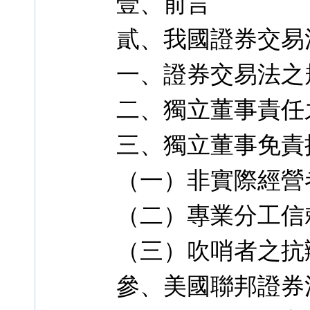
壹、前言
貳、我國證券交易
一、證券交易法之
二、獨立董事責任
三、獨立董事免責
（一）非實際經營
（二）專業分工信
（三）吹哨者之抗
參、美國聯邦證券