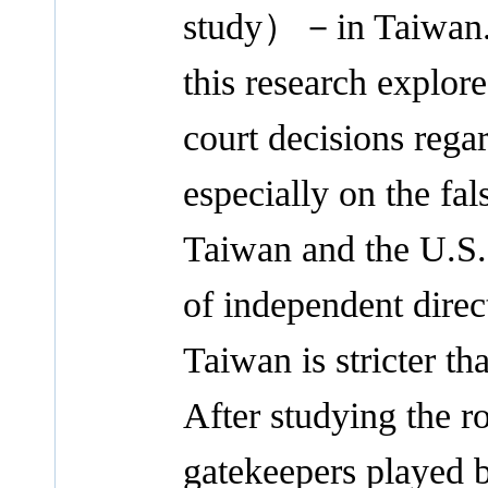
study）－in Taiwan. 
this research explor
court decisions regar
especially on the fa
Taiwan and the U.S. a
of independent direct
Taiwan is stricter th
After studying the ro
gatekeepers played 