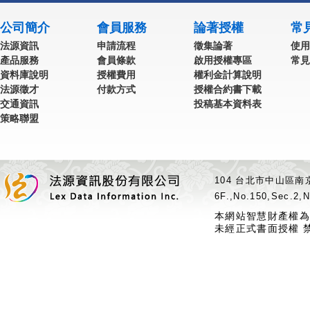
公司簡介
會員服務
論著授權
常
法源資訊
申請流程
徵集論著
使用
產品服務
會員條款
啟用授權專區
常見
資料庫說明
授權費用
權利金計算說明
法源徵才
付款方式
授權合約書下載
交通資訊
投稿基本資料表
策略聯盟
104 台北市中山區南京
6F.,No.150,Sec.2,N
本網站智慧財產權為
未經正式書面授權 