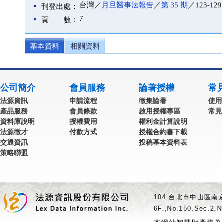
台灣／
月旦醫事法報告
／
第 35 期
／123-12
刊登出處：
7
頁 數：
基本資料
相關資料
公司簡介
會員服務
論著授權
常
法源資訊
申請流程
徵集論著
使用
產品服務
會員條款
啟用授權專區
常見
資料庫說明
授權費用
權利金計算說明
法源徵才
付款方式
授權合約書下載
交通資訊
投稿基本資料表
策略聯盟
104 台北市中山區南京
6F.,No.150,Sec.2,N