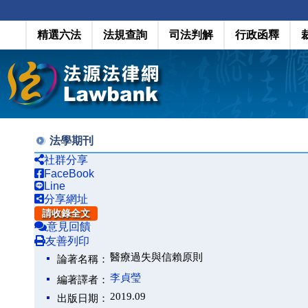
精選六法
法規查詢
司法判解
行政函釋
法學期刊
社群分享
FaceBook
Line
分享網址
請收錄全文
意見回饋
友善列印
醫療過失與信賴原則
論著名稱：
李貞瑩
編著譯者：
2019.09
出版日期：