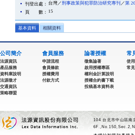
台灣／
刑事政策與犯罪防治研究專刊
／
第 2
刊登出處：
15
頁 數：
基本資料
相關資料
公司簡介
會員服務
論著授權
常
法源資訊
申請流程
徵集論著
使用
產品服務
會員條款
啟用授權專區
常見
資料庫說明
授權費用
權利金計算說明
法源徵才
付款方式
授權合約書下載
交通資訊
投稿基本資料表
策略聯盟
104 台北市中山區南京
6F.,No.150,Sec.2,N