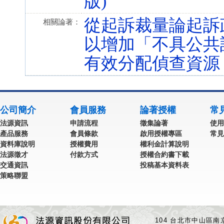
版)
從起訴裁量論起訴
相關論著：
以增加「不具公共
有效分配偵查資源
公司簡介
會員服務
論著授權
常
法源資訊
申請流程
徵集論著
使用
產品服務
會員條款
啟用授權專區
常見
資料庫說明
授權費用
權利金計算說明
法源徵才
付款方式
授權合約書下載
交通資訊
投稿基本資料表
策略聯盟
104 台北市中山區南京