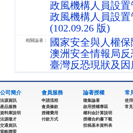
政風機構人員設置管理條例
政風機構人員設置管
(102.09.26 版)
國家安全與人權保
相關論著：
澳洲安全情報局反
臺灣反恐現狀及因
公司簡介
會員服務
論著授權
常
法源資訊
申請流程
徵集論著
使用
產品服務
會員條款
啟用授權專區
常見
資料庫說明
授權費用
權利金計算說明
法源徵才
付款方式
授權合約書下載
交通資訊
投稿基本資料表
策略聯盟