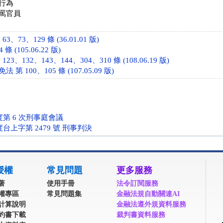
行為
罵官員
、73、129 條 (36.01.01 版)
 (105.06.22 版)
3、132、143、144、304、310 條 (108.06.19 版)
 100、105 條 (107.05.09 版)
度第 6 次刑事庭會議
度台上字第 2479 號 刑事判決
授權
常見問題
更多服務
著
使用手冊
法令訂閱服務
權專區
常見問題集
金融法規自動關連AI
計算說明
金融法遵外規資料服務
約書下載
裁判書資料服務